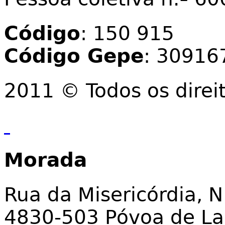
Código
: 150 915
Código Gepe
: 30916
2011 © Todos os direi
Morada
Rua da Misericórdia, N
4830-503 Póvoa de L