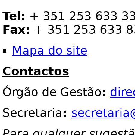
Tel:
+ 351 253 633 3
Fax:
+ 351 253 633 8
Mapa do site
Contactos
Órgão de Gestão
:
dir
Secretaria
:
secretaria
Para qualquer sugest