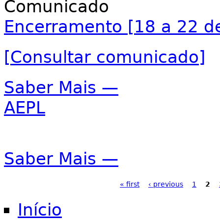
Comunicado
Encerramento [18 a 22 d
[Consultar comunicado]
Saber Mais —
AEPL
Saber Mais —
Páginas
« first
‹ previous
1
2
Início