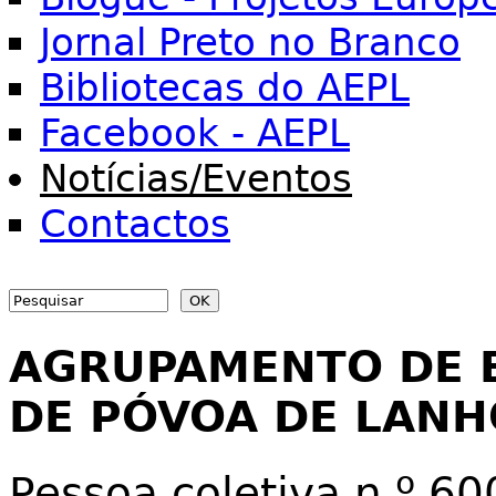
Jornal Preto no Branco
Bibliotecas do AEPL
Facebook - AEPL
Notícias/Eventos
Contactos
Search
Search form
AGRUPAMENTO DE 
DE PÓVOA DE LAN
Pessoa coletiva n.º 6