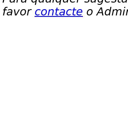
favor
contacte
o Admin