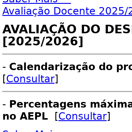
Avaliação Docente 2025/
AVALIAÇÃO DO DE
[2025/2026]
-
Calendarização do pr
[
Consultar
]
-
Percentagens máxima
no AEPL
[
Consultar
]