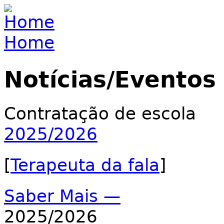
Jump to navigation
Home
You are here
Notícias/Eventos
Contratação de escola
2025/2026
[
Terapeuta da fala
]
Saber Mais —
2025/2026