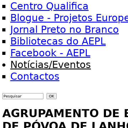
Centro Qualifica
Blogue - Projetos Europ
Jornal Preto no Branco
Bibliotecas do AEPL
Facebook - AEPL
Notícias/Eventos
Contactos
Search
Search form
AGRUPAMENTO DE 
DE PÓVOA DE LAN