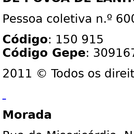
Pessoa coletiva n.º 6
Código
: 150 915
Código Gepe
: 30916
2011 © Todos os direi
Morada