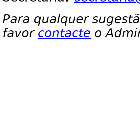
Para qualquer sugest
favor
contacte
o Admin