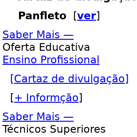
Panfleto
[
ver
]
Saber Mais —
Oferta Educativa
Ensino Profissional
[Cartaz de divulgação]
[
+ Informção
]
Saber Mais —
Técnicos Superiores