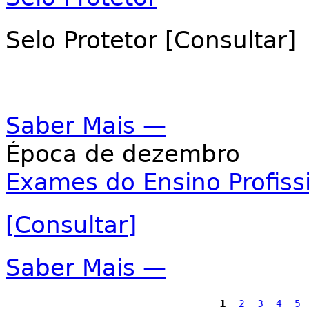
Selo Protetor [Consultar]
Saber Mais —
Época de dezembro
Exames do Ensino Profiss
[Consultar]
Saber Mais —
Páginas
1
2
3
4
5