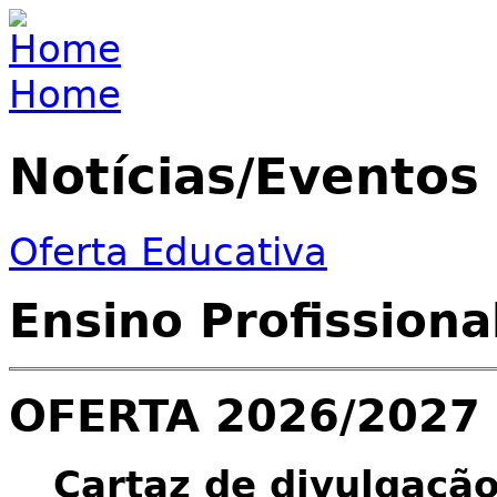
Jump to navigation
Home
You are here
Notícias/Eventos
Oferta Educativa
Ensino Profissiona
OFERTA 2026/2027
Cartaz de divulgaçã