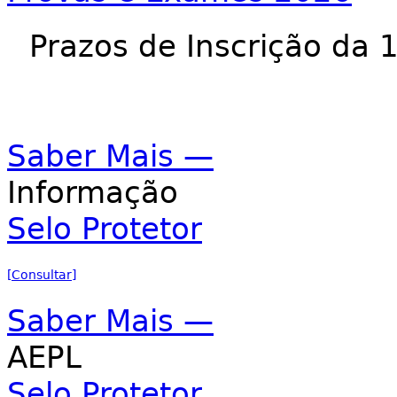
Prazos de Inscrição da 
Saber Mais —
Informação
Selo Protetor
[
Consultar
]
Saber Mais —
AEPL
Selo Protetor