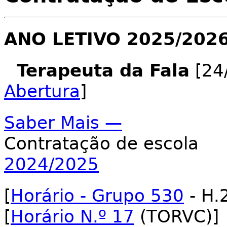
ANO LETIVO 2025/202
Terapeuta da Fala
[24/
Abertura
]
Saber Mais —
Contratação de escola
2024/2025
[
Horário - Grupo 530
- H.
[
Horário N.º 17
(TORVC)]