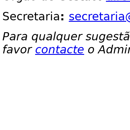
Secretaria
:
secretaria
Para qualquer sugest
favor
contacte
o Admin