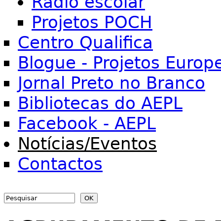
Rádio escolar
Projetos POCH
Centro Qualifica
Blogue - Projetos Europ
Jornal Preto no Branco
Bibliotecas do AEPL
Facebook - AEPL
Notícias/Eventos
Contactos
Search
Search form