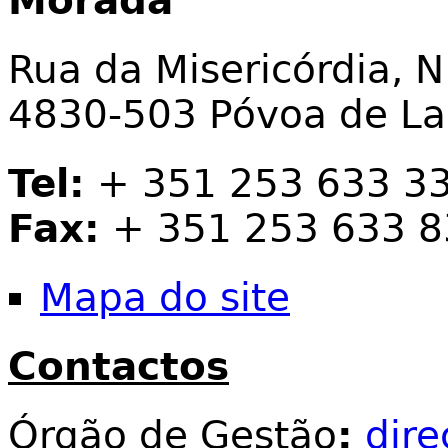
Morada
Rua da Misericórdia, N
4830-503 Póvoa de L
Tel:
+ 351 253 633 3
Fax:
+ 351 253 633 8
Mapa do site
Contactos
Órgão de Gestão
:
dir