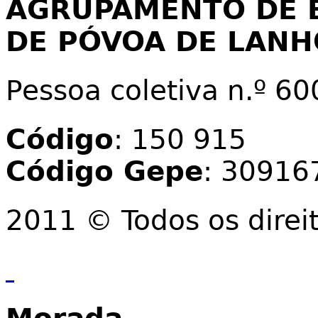
AGRUPAMENTO DE 
DE PÓVOA DE LAN
Pessoa coletiva n.º 6
Código
: 150 915
Código Gepe
: 30916
2011 © Todos os direi