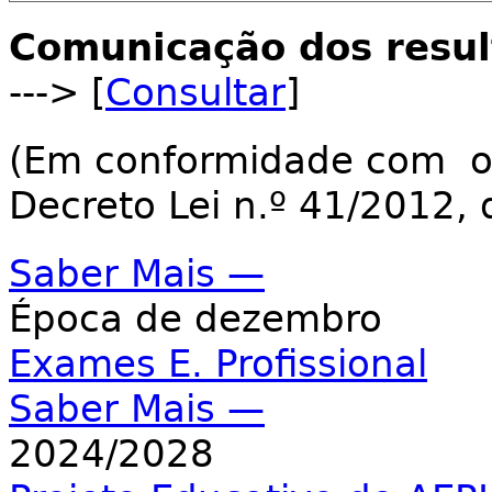
Comunicação dos resu
---> [
Consultar
]
(Em conformidade com o n
Decreto Lei n.º 41/2012, 
Saber Mais —
Época de dezembro
Exames E. Profissional
Saber Mais —
2024/2028