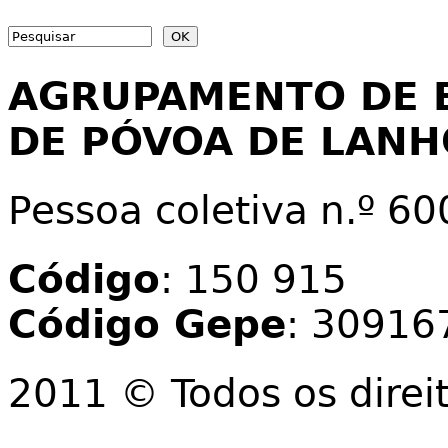
Search
Search form
AGRUPAMENTO DE 
DE PÓVOA DE LAN
Pessoa coletiva n.º 6
Código
: 150 915
Código Gepe
: 30916
2011 © Todos os direi