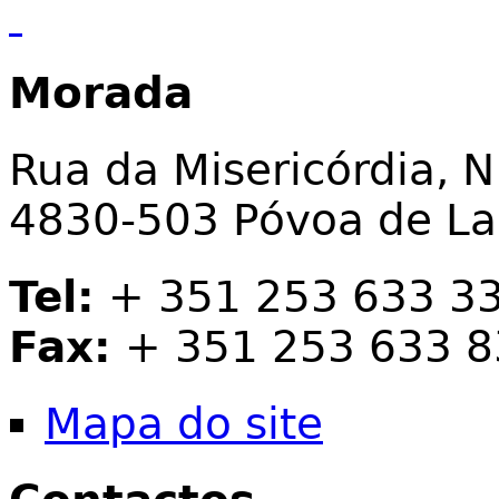
Morada
Rua da Misericórdia, N
4830-503 Póvoa de L
Tel:
+ 351 253 633 3
Fax:
+ 351 253 633 8
Mapa do site