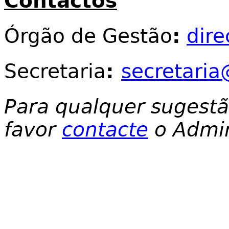
Contactos
Órgão de Gestão
:
dir
Secretaria
:
secretaria
Para qualquer sugest
favor
contacte
o Admin