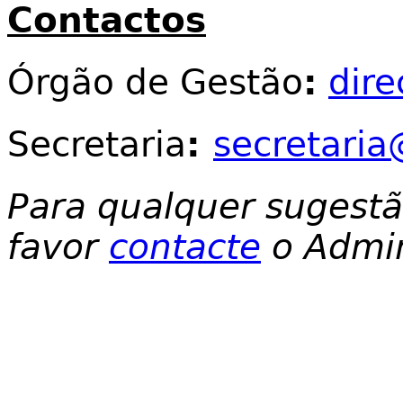
Contactos
Órgão de Gestão
:
dir
Secretaria
:
secretaria
Para qualquer sugest
favor
contacte
o Admin