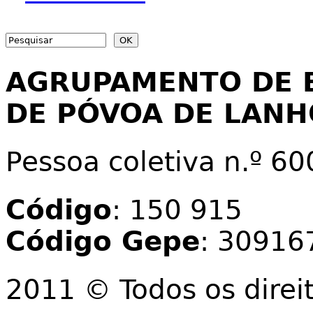
Search
Search form
AGRUPAMENTO DE 
DE PÓVOA DE LAN
Pessoa coletiva n.º 6
Código
: 150 915
Código Gepe
: 30916
2011 © Todos os direi