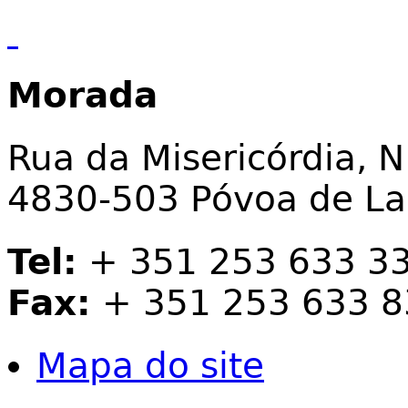
Morada
Rua da Misericórdia, N
4830-503 Póvoa de L
Tel:
+ 351 253 633 3
Fax:
+ 351 253 633 8
Mapa do site