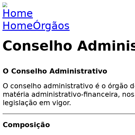
Jump to navigation
Home
Órgãos
You are here
Conselho Adminis
O Conselho Administrativo
O conselho administrativo é o órgão d
matéria administrativo-financeira, no
legislação em vigor.
Composição