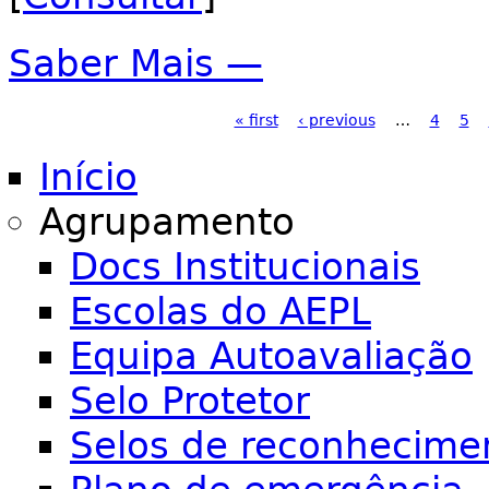
Saber Mais —
Páginas
« first
‹ previous
…
4
5
Início
Agrupamento
Docs Institucionais
Escolas do AEPL
Equipa Autoavaliação
Selo Protetor
Selos de reconhecime