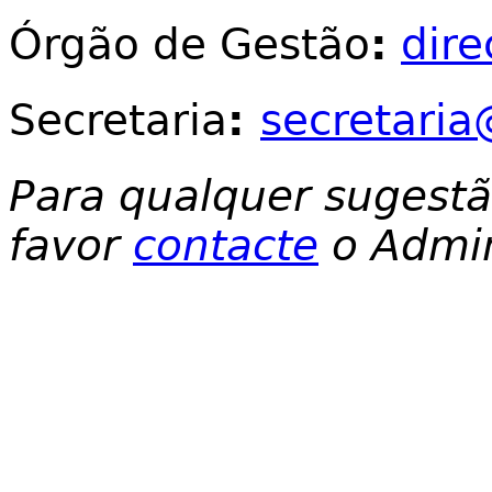
Órgão de Gestão
:
dir
Secretaria
:
secretaria
Para qualquer sugest
favor
contacte
o Admin