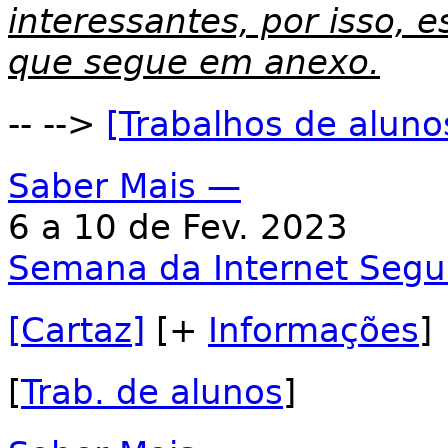
interessantes, por isso,
que segue em anexo.
-- -->
[Trabalhos de aluno
Saber Mais —
6 a 10 de Fev. 2023
Semana da Internet Segu
[Cartaz]
[+
Informações
]
[
Trab. de alunos
]