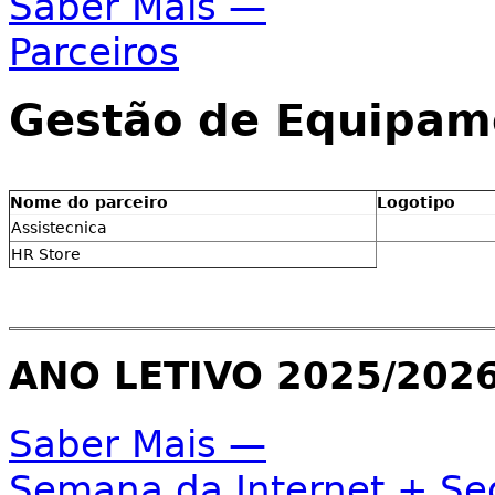
Saber Mais —
Parceiros
Gestão de Equipam
Nome do parceiro
Logotipo
Assistecnica
HR Store
ANO LETIVO 2025/202
Saber Mais —
Semana da Internet + Se