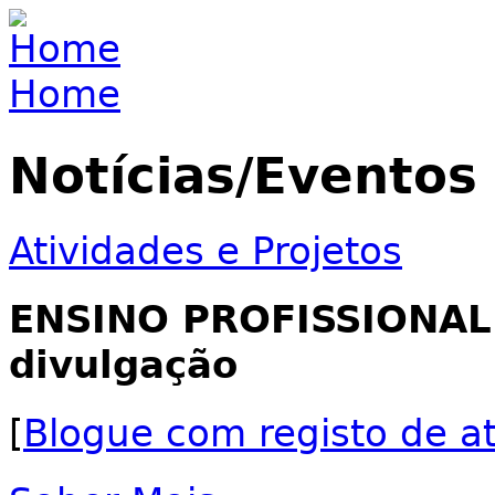
Jump to navigation
Home
You are here
Notícias/Eventos
Atividades e Projetos
ENSINO PROFISSIONAL
divulgação
[
Blogue com registo de a