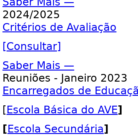
Saber Mais —
2024/2025
Critérios de Avaliação
[Consultar]
Saber Mais —
Reuniões - Janeiro 2023
Encarregados de Educaç
[
Escola Básica do AVE
]
[
Escola Secundária
]