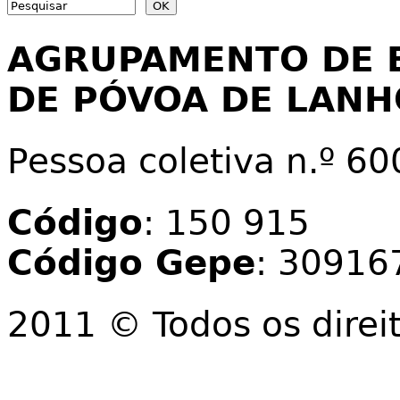
Search form
AGRUPAMENTO DE 
DE PÓVOA DE LAN
Pessoa coletiva n.º 6
Código
: 150 915
Código Gepe
: 30916
2011 © Todos os direi