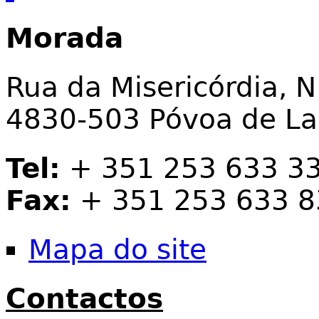
Morada
Rua da Misericórdia, N
4830-503 Póvoa de L
Tel:
+ 351 253 633 3
Fax:
+ 351 253 633 8
Mapa do site
Contactos