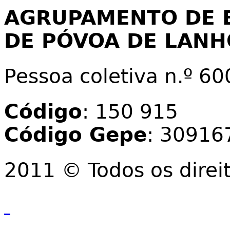
AGRUPAMENTO DE 
DE PÓVOA DE LAN
Pessoa coletiva n.º 6
Código
: 150 915
Código Gepe
: 30916
2011 © Todos os direi