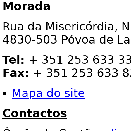
Morada
Rua da Misericórdia, N
4830-503 Póvoa de L
Tel:
+ 351 253 633 3
Fax:
+ 351 253 633 8
Mapa do site
Contactos