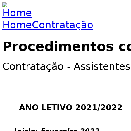
Jump to navigation
Home
Contratação
You are here
Procedimentos c
Contratação - Assistentes
ANO LETIVO 2021/2022