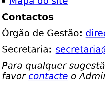
Mapa do site
Contactos
Órgão de Gestão
:
dir
Secretaria
:
secretaria
Para qualquer sugest
favor
contacte
o Admin