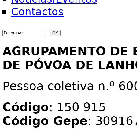
Contactos
Search
Search form
AGRUPAMENTO DE 
DE PÓVOA DE LAN
Pessoa coletiva n.º 6
Código
: 150 915
Código Gepe
: 30916