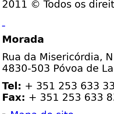
2011 © Todos os direi
Morada
Rua da Misericórdia, N
4830-503 Póvoa de L
Tel:
+ 351 253 633 3
Fax:
+ 351 253 633 8