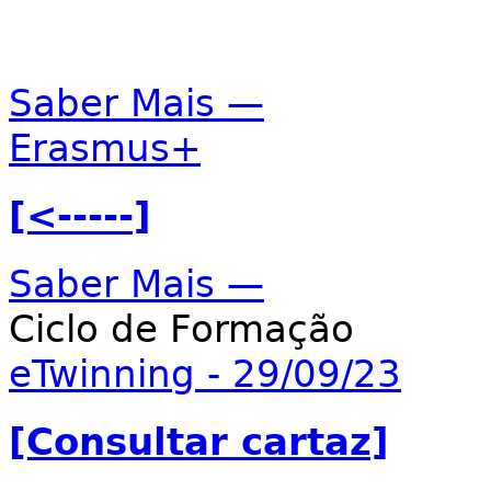
Saber Mais —
Erasmus+
[<-----]
Saber Mais —
Ciclo de Formação
eTwinning - 29/09/23
[Consultar cartaz]