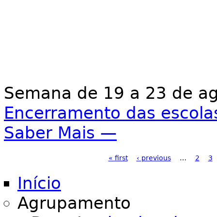
Semana de 19 a 23 de a
Encerramento das escola
Saber Mais —
Páginas
« first
‹ previous
…
2
3
Início
Agrupamento