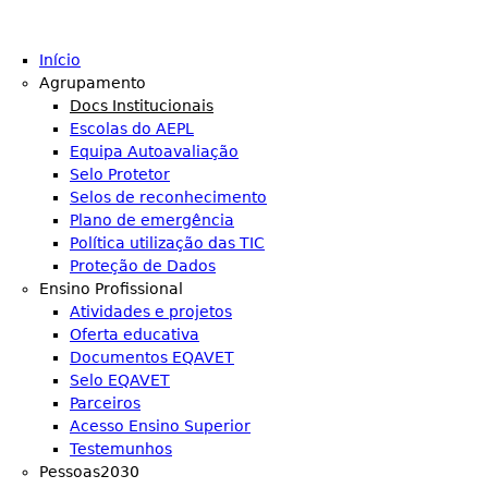
Início
Agrupamento
Docs Institucionais
Escolas do AEPL
Equipa Autoavaliação
Selo Protetor
Selos de reconhecimento
Plano de emergência
Política utilização das TIC
Proteção de Dados
Ensino Profissional
Atividades e projetos
Oferta educativa
Documentos EQAVET
Selo EQAVET
Parceiros
Acesso Ensino Superior
Testemunhos
Pessoas2030