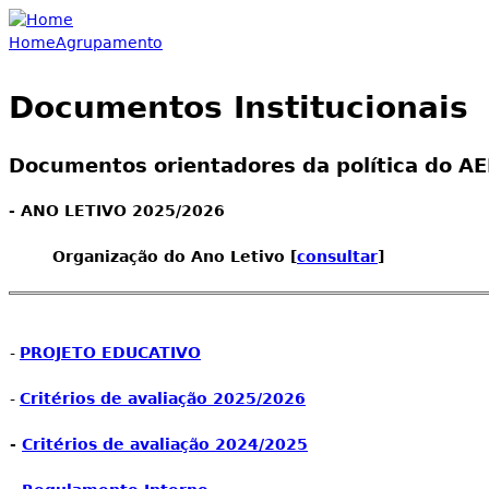
Jump to navigation
Home
Agrupamento
You are here
Documentos Institucionais
Documentos orientadores da política do A
- ANO LETIVO 2025/2026
Organização do Ano Letivo [
consultar
]
-
PROJETO EDUCATIVO
-
Critérios de avaliação 2025/2026
-
Critérios de avaliação 2024/2025