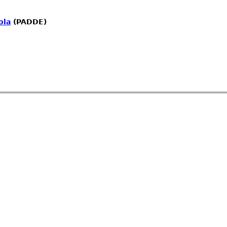
ola
(PADDE)