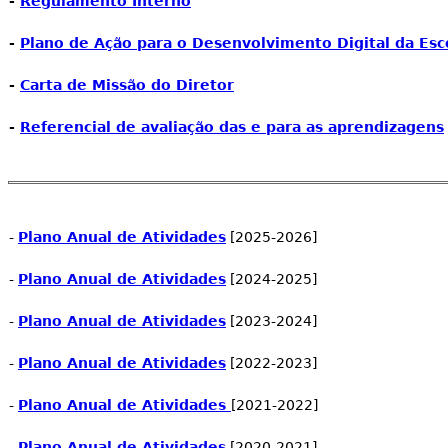
-
Regulamento Interno
-
Plano de Ação para o Desenvolvimento Digital da Esc
-
Carta de Missão do Diretor
-
Referencial de avaliação das e para as aprendizagens
-
Plano Anual de Atividades
[2025-2026]
-
Plano Anual de Atividades
[2024-2025]
-
Plano Anual de Atividades
[2023-2024]
-
Plano Anual de Atividades
[2022-2023]
-
Plano Anual de Atividades
[2021-2022]
-
Plano Anual de Atividades
[2020-2021]