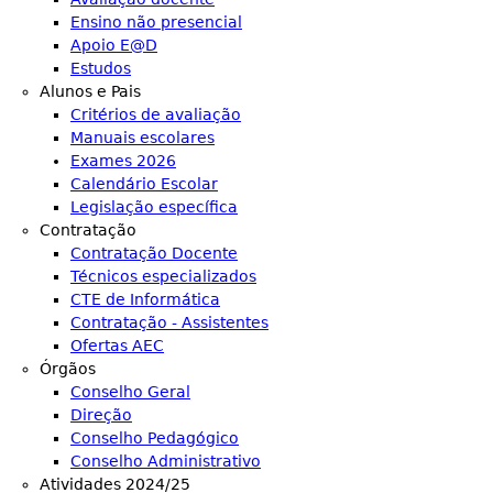
Ensino não presencial
Apoio E@D
Estudos
Alunos e Pais
Critérios de avaliação
Manuais escolares
Exames 2026
Calendário Escolar
Legislação específica
Contratação
Contratação Docente
Técnicos especializados
CTE de Informática
Contratação - Assistentes
Ofertas AEC
Órgãos
Conselho Geral
Direção
Conselho Pedagógico
Conselho Administrativo
Atividades 2024/25