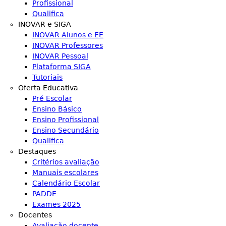
Profissional
Qualifica
INOVAR e SIGA
INOVAR Alunos e EE
INOVAR Professores
INOVAR Pessoal
Plataforma SIGA
Tutoriais
Oferta Educativa
Pré Escolar
Ensino Básico
Ensino Profissional
Ensino Secundário
Qualifica
Destaques
Critérios avaliação
Manuais escolares
Calendário Escolar
PADDE
Exames 2025
Docentes
Avaliação docente