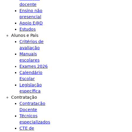
docente
Ensino não
presencial
Apoio E@D
Estudos
Alunos e Pais
Critérios de
avaliação
Manuais
escolares
Exames 2026
Calendário
Escolar
Legislação
específica
Contratação
Contratação
Docente
Técnicos
especializados
CTE de