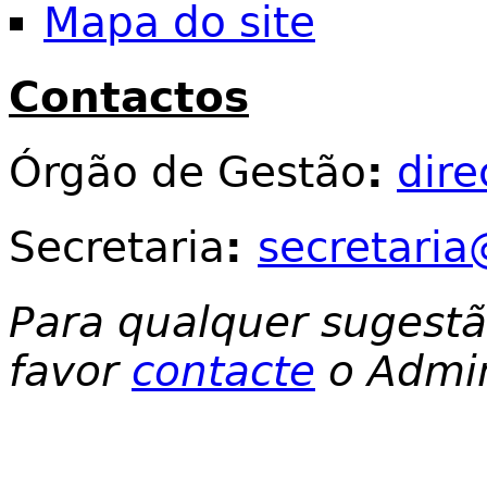
Mapa do site
Contactos
Órgão de Gestão
:
dir
Secretaria
:
secretaria
Para qualquer sugest
favor
contacte
o Admin