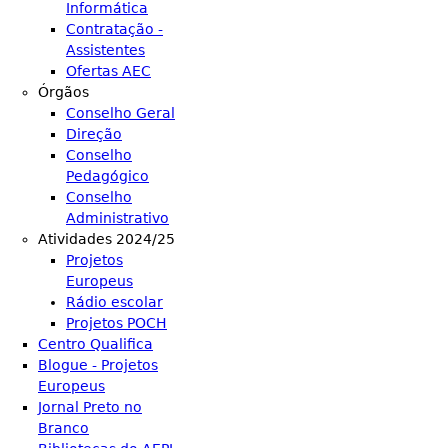
Informática
Contratação -
Assistentes
Ofertas AEC
Órgãos
Conselho Geral
Direção
Conselho
Pedagógico
Conselho
Administrativo
Atividades 2024/25
Projetos
Europeus
Rádio escolar
Projetos POCH
Centro Qualifica
Blogue - Projetos
Europeus
Jornal Preto no
Branco