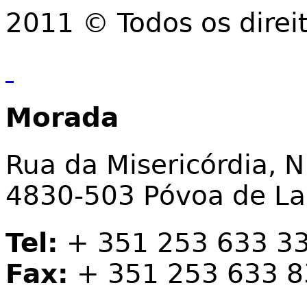
2011 © Todos os direi
Morada
Rua da Misericórdia, N
4830-503 Póvoa de L
Tel:
+ 351 253 633 3
Fax:
+ 351 253 633 8