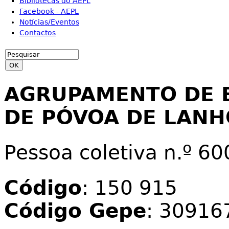
Bibliotecas do AEPL
Facebook - AEPL
Notícias/Eventos
Contactos
Search
Search form
AGRUPAMENTO DE 
DE PÓVOA DE LAN
Pessoa coletiva n.º 6
Código
: 150 915
Código Gepe
: 30916