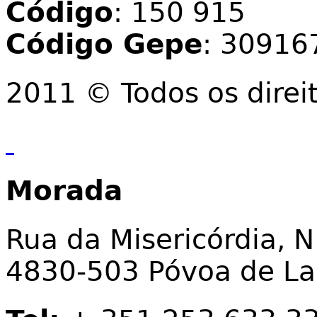
Código
: 150 915
Código Gepe
: 30916
2011 © Todos os direi
Morada
Rua da Misericórdia, N
4830-503 Póvoa de L