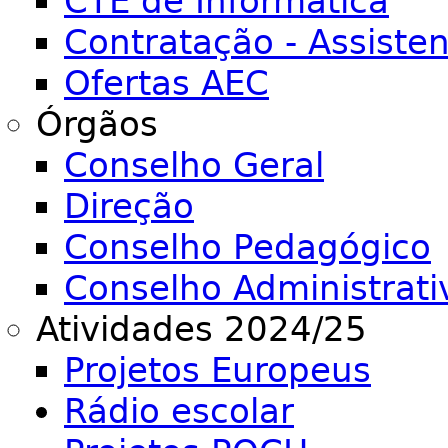
CTE de Informática
Contratação - Assiste
Ofertas AEC
Órgãos
Conselho Geral
Direção
Conselho Pedagógico
Conselho Administrati
Atividades 2024/25
Projetos Europeus
Rádio escolar