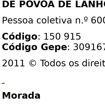
DE PÓVOA DE LAN
Pessoa coletiva n.º 6
Código
: 150 915
Código Gepe
: 30916
2011 © Todos os direi
Morada