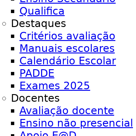
Qualifica
Destaques
Critérios avaliação
Manuais escolares
Calendário Escolar
PADDE
Exames 2025
Docentes
Avaliação docente
Ensino não presencial
Apoio E@D