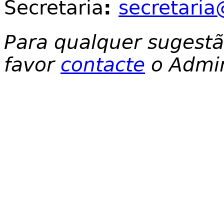
Secretaria
:
secretaria
Para qualquer sugest
favor
contacte
o Admin