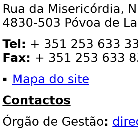
Rua da Misericórdia, N
4830-503 Póvoa de L
Tel:
+ 351 253 633 3
Fax:
+ 351 253 633 8
Mapa do site
Contactos
Órgão de Gestão
:
dir