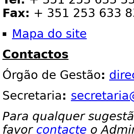
Fax:
+ 351 253 633 8
Mapa do site
Contactos
Órgão de Gestão
:
dir
Secretaria
:
secretaria
Para qualquer sugest
favor
contacte
o Admin