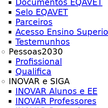
Documentos EQAVET
Selo EQAVET
Parceiros
Acesso Ensino Superio
Testemunhos
Pessoas2030
Profissional
Qualifica
INOVAR e SIGA
INOVAR Alunos e EE
INOVAR Professores