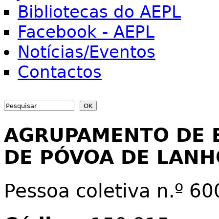
Bibliotecas do AEPL
Facebook - AEPL
Notícias/Eventos
Contactos
Search
Search form
AGRUPAMENTO DE 
DE PÓVOA DE LAN
Pessoa coletiva n.º 6